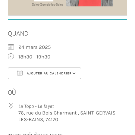
QUAND
24 mars 2025
18h30 - 19h30
AJOUTER AU CALENDRIER
Télécharger ICS
Calendrier Google
OÙ
Le Topo - Le fayet
76, rue du Bois Charmant , SAINT-GERVAIS-
LES-BAINS, 74170